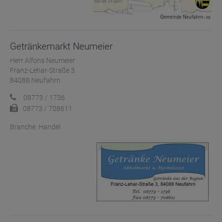
Getränkemarkt Neumeier
Herr Alfons Neumeier
Franz-Lehar-Straße 3
84088 Neufahrn
08773 / 1736
08773 / 708611
Branche: Handel